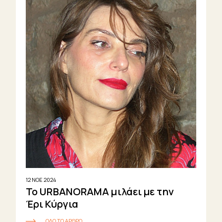
12 ΝΟΕ 2024
Το URBANORAMA μιλάει με την
Έρι Κύργια
ΟΛΟ ΤΟ ΑΡΘΡΟ