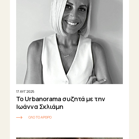
17 ΑΥΓ 2025
Το Urbanorama συζητά με την
Ιωάννα Σκλιάμη
ΟΛΟ ΤΟ ΑΡΘΡΟ