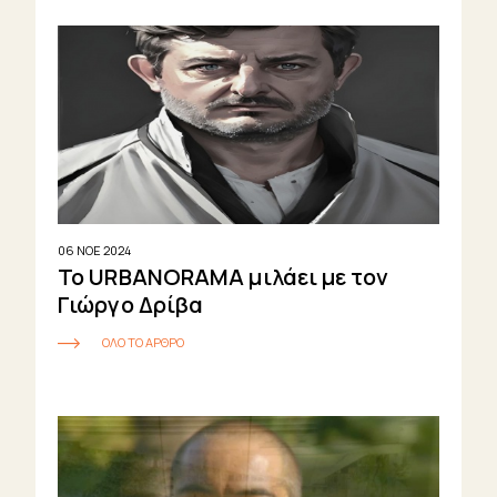
06 ΝΟΕ 2024
Το URBANORAMA μιλάει με τον
Γιώργο Δρίβα
ΟΛΟ ΤΟ ΑΡΘΡΟ