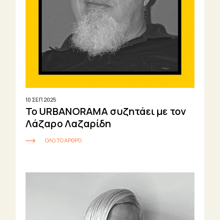
10 ΣΕΠ 2025
Το URBANORAMA συζητάει με τον
Λάζαρο Λαζαρίδη
ΟΛΟ ΤΟ ΑΡΘΡΟ