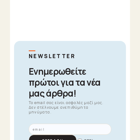
NEWSLETTER
Ενημερωθείτε
πρώτοι για τα νέα
μας άρθρα!
To email σας είναι ασφαλές μαζί μας.
Δεν στέλνουμε ανεπιθύμητα
μηνύματα.