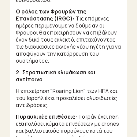
Ο ρόλος των Φρουρών της
Επανάστασης (IRGC):
Τις επόμενες
ημέρες περιμένουμε να δούμε αν οι
Φρουροί θα επιχειρήσουν να επιβάλουν
έναν δικό τους εκλεκτό, επιταχύνοντας
τις διαδικασίες εκλογής νέου ηγέτη για να
αποφύγουν την κατάρρευση του
συστήματος.
2. Στρατιωτική κλιμάκωση και
αντίποινα
Η επιχείρηση "Roaring Lion" των ΗΠΑ και
του Ισραήλ έχει προκαλέσει αλυσιδωτές
αντιδράσεις.
Πυραυλικές επιθέσεις:
Το Ιράν έχει ήδη
εξαπολύσει κύματα επιθέσεων με drones
και βαλλιστικούς πυραύλους κατά του