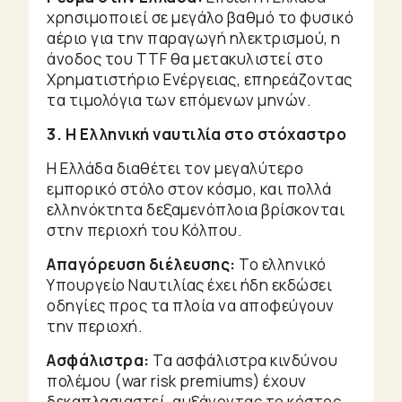
χρησιμοποιεί σε μεγάλο βαθμό το φυσικό
αέριο για την παραγωγή ηλεκτρισμού, η
άνοδος του TTF θα μετακυλιστεί στο
Χρηματιστήριο Ενέργειας, επηρεάζοντας
τα τιμολόγια των επόμενων μηνών.
3. Η Ελληνική ναυτιλία στο στόχαστρο
Η Ελλάδα διαθέτει τον μεγαλύτερο
εμπορικό στόλο στον κόσμο, και πολλά
ελληνόκτητα δεξαμενόπλοια βρίσκονται
στην περιοχή του Κόλπου.
Απαγόρευση διέλευσης:
Το ελληνικό
Υπουργείο Ναυτιλίας έχει ήδη εκδώσει
οδηγίες προς τα πλοία να αποφεύγουν
την περιοχή.
Ασφάλιστρα:
Τα ασφάλιστρα κινδύνου
πολέμου (war risk premiums) έχουν
δεκαπλασιαστεί, αυξάνοντας το κόστος