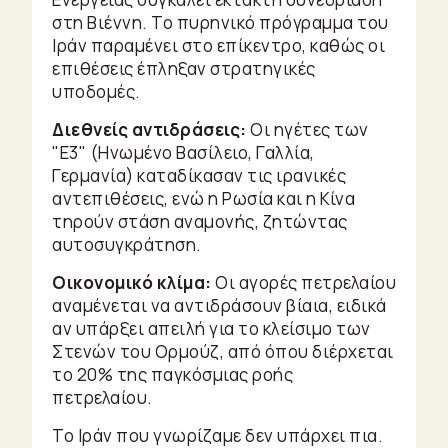
στη Βιέννη. Το πυρηνικό πρόγραμμα του
Ιράν παραμένει στο επίκεντρο, καθώς οι
επιθέσεις έπληξαν στρατηγικές
υποδομές.
Διεθνείς αντιδράσεις:
Οι ηγέτες των
"Ε3" (Ηνωμένο Βασίλειο, Γαλλία,
Γερμανία) καταδίκασαν τις ιρανικές
αντεπιθέσεις, ενώ η Ρωσία και η Κίνα
τηρούν στάση αναμονής, ζητώντας
αυτοσυγκράτηση.
Οικονομικό κλίμα:
Οι αγορές πετρελαίου
αναμένεται να αντιδράσουν βίαια, ειδικά
αν υπάρξει απειλή για το κλείσιμο των
Στενών του Ορμούζ, από όπου διέρχεται
το 20% της παγκόσμιας ροής
πετρελαίου.
Το Ιράν που γνωρίζαμε δεν υπάρχει πια.