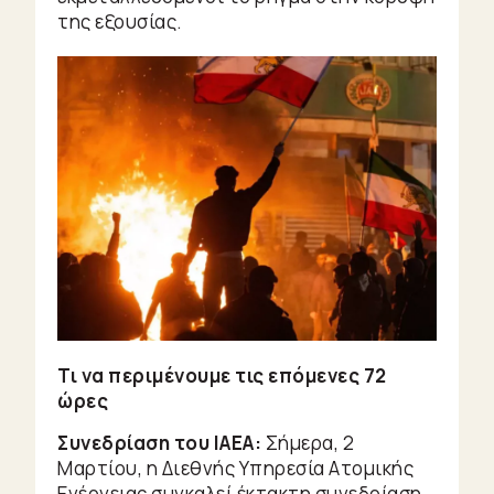
της εξουσίας.
Τι να περιμένουμε τις επόμενες 72
ώρες
Συνεδρίαση του IAEA:
Σήμερα, 2
Μαρτίου, η Διεθνής Υπηρεσία Ατομικής
Ενέργειας συγκαλεί έκτακτη συνεδρίαση