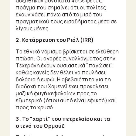
αυξήθηκαν μόνο κατά 45\% φέτος,
πράγμα που σημαίνει ότι οι πολίτες
έχουν χάσει πάνω από το μισό του
πραγματικού τους εισοδήματος μέσα σε
λίγους μήνες.
2. Κατάρρευση του Ριάλ (IRR)
Το εθνικό νόμισμα βρίσκεται σε ελεύθερη
πτώση. Οι αγορές συναλλάγματος στην
Τεχεράνη έχουν ουσιαστικά "παγώσει",
καθώς κανείς δεν θέλει να πουλήσει
δολάρια ή ευρώ. Η αβεβαιότητα για τη
διαδοχή του Χαμενεΐ έχει προκαλέσει
μαζική φυγή κεφαλαίων προς το
εξωτερικό (όπου αυτό είναι εφικτό) και
προς το χρυσό.
3. Το "χαρτί" του πετρελαίου και τα
στενά του Ορμούζ