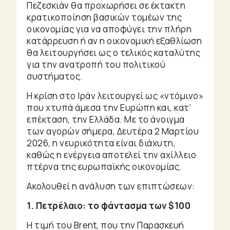
Πεζεσκιάν θα προχωρήσει σε έκτακτη
κρατικοποίηση βασικών τομέων της
οικονομίας για να αποφύγει την πλήρη
κατάρρευση ή αν η οικονομική εξαθλίωση
θα λειτουργήσει ως ο τελικός καταλύτης
για την ανατροπή του πολιτικού
συστήματος.
Η κρίση στο Ιράν λειτουργεί ως «ντόμινο»
που χτυπά άμεσα την Ευρώπη και, κατ'
επέκταση, την Ελλάδα. Με το άνοιγμα
των αγορών σήμερα, Δευτέρα 2 Μαρτίου
2026, η νευρικότητα είναι διάχυτη,
καθώς η ενέργεια αποτελεί την αχίλλειο
πτέρνα της ευρωπαϊκής οικονομίας.
Ακολουθεί η ανάλυση των επιπτώσεων:
1. Πετρέλαιο: το φάντασμα των $100
Η τιμή του Brent, που την Παρασκευή