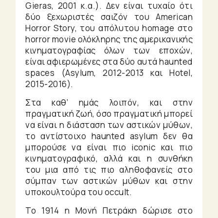
Gieras, 2001 κ.α.). Δεν είναι τυχαίο ότι
δύο ξεχωριστές σαιζόν του American
Horror Story, του απόλυτου homage στο
horror movie ολόκληρης της αμερικανικής
κινηματογραφίας όλων των εποχών,
είναι αφιερωμένες στα δύο αυτά haunted
spaces (Asylum, 2012-2013 και Hotel,
2015-2016).
Στα καθ’ ημάς λοιπόν, και στην
πραγματική ζωή, όσο πραγματική μπορεί
να είναι η διάσταση των αστικών μύθων,
τo αντίστοιχo haunted asylum δεν θα
μπορούσε να είναι πιο iconic και πιο
κινηματογραφικό, αλλά και η συνθήκη
του μια από τις πιο αληθοφανείς στο
σύμπαν των αστικών μύθων και στην
υποκουλτούρα του occult.
To 1914 η Μονή Πετράκη δώρισε στο