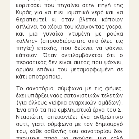
κοριτσάκι που πηγαίνει στην πηγή της
Κυράς για να πιει ιαματικό νερό και να
θεραπευτεί κι όταν βλέπει κάποιον
απλώνει τα χέρια του κλαίγοντας γοερά,
και μια γυναίκα ντυμένη με ρούχα
«άλλης» (απροσδιόριστης από όλες τις
πηγές) εποχής, που δείχνει να ψάχνει
κάποιον. Όταν αντιλαμβάνεται ότι ο
περαστικός δεν είναι αυτός που ψάχνει,
ορμάει επάνω του μεταμορφωμένη σε
κάτι αποτρόπαιο.
Το σανατόριο, σύμφωνα με τις φήμες,
έχει υπάρξει ναός σατανιστικών τελετών
(για άλλους γιάφκα αναρχικών ομάδων).
Ένα από τα πιο εμβληματικά έργα του Σ.
Ντασιώτη, απεικονίζει ένα ανθρώπινο
αυτί, γιατί σύμφωνα με τον δημιουργό
του, κάθε ασθενής του σανατορίου δεν
περίμενε παρά να ακούσει μια καλή