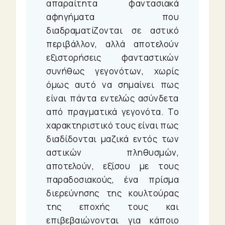
Heroes
απαραίτητα φαντασιακά
Μικρές
αφηγήματα που
ιστορίες
διαδραματίζονται σε αστικό
περιβάλλον, αλλά αποτελούν
De
εξιστορήσεις φανταστικών
Gustibus
συνήθως γεγονότων, χωρίς
όμως αυτό να σημαίνει πως
Motion
είναι πάντα εντελώς ασύνδετα
από πραγματικά γεγονότα. Το
Picture
χαρακτηριστικό τους είναι πως
διαδίδονται μαζικά εντός των
αστικών πληθυσμών,
αποτελούν, εξίσου με τους
παραδοσιακούς, ένα πρίσμα
διερεύνησης της κουλτούρας
της εποχής τους και
επιβεβαιώνονται για κάποιο