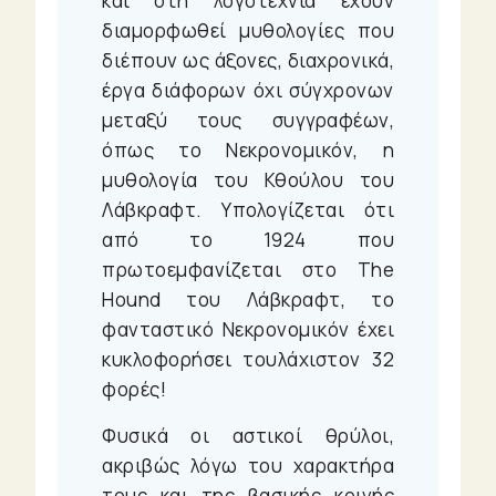
και στη λογοτεχνία έχουν
διαμορφωθεί μυθολογίες που
διέπουν ως άξονες, διαχρονικά,
έργα διάφορων όχι σύγχρονων
μεταξύ τους συγγραφέων,
όπως το Νεκρονομικόν, η
μυθολογία του Κθούλου του
Λάβκραφτ. Υπολογίζεται ότι
από το 1924 που
πρωτοεμφανίζεται στο The
Hound του Λάβκραφτ, το
φανταστικό Νεκρονομικόν έχει
κυκλοφορήσει τουλάχιστον 32
φορές!
Φυσικά οι αστικοί θρύλοι,
ακριβώς λόγω του χαρακτήρα
τους και της βασικής κοινής