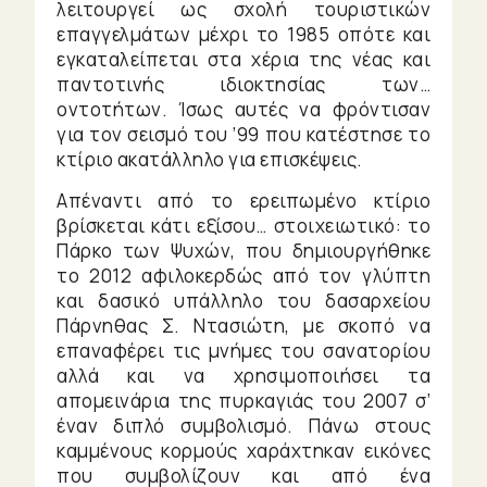
λειτουργεί ως σχολή τουριστικών
επαγγελμάτων μέχρι το 1985 οπότε και
εγκαταλείπεται στα χέρια της νέας και
παντοτινής ιδιοκτησίας των…
οντοτήτων. Ίσως αυτές να φρόντισαν
για τον σεισμό του ’99 που κατέστησε το
κτίριο ακατάλληλο για επισκέψεις.
Απέναντι από το ερειπωμένο κτίριο
βρίσκεται κάτι εξίσου… στοιχειωτικό: το
Πάρκο των Ψυχών, που δημιουργήθηκε
το 2012 αφιλοκερδώς από τον γλύπτη
και δασικό υπάλληλο του δασαρχείου
Πάρνηθας Σ. Ντασιώτη, με σκοπό να
επαναφέρει τις μνήμες του σανατορίου
αλλά και να χρησιμοποιήσει τα
απομεινάρια της πυρκαγιάς του 2007 σ’
έναν διπλό συμβολισμό. Πάνω στους
καμμένους κορμούς χαράχτηκαν εικόνες
που συμβολίζουν και από ένα