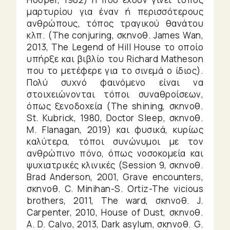
μαρτυρίου για έναν ή περισσότερους
ανθρώπους, τόπος τραγικού θανάτου
κλπ. (The conjuring, σκηνοθ. James Wan,
2013, The Legend of Hill House το οποίο
υπήρξε και βιβλίο του Richard Matheson
που το μετέφερε για το σινεμά ο ίδιος).
Πολύ συχνό φαινόμενο είναι να
στοιχειώνονται τόποι συναθροίσεων,
όπως ξενοδοχεία (The shining, σκηνοθ.
St. Kubrick, 1980, Doctor Sleep, σκηνοθ.
M. Flanagan, 2019) και φυσικά, κυρίως
καλύτερα, τόποι συνώνυμοι με τον
ανθρώπινο πόνο, όπως νοσοκομεία και
ψυχιατρικές κλινικές (Session 9, σκηνοθ.
Brad Anderson, 2001, Grave encounters,
σκηνοθ. C. Minihan-S. Ortiz-The vicious
brothers, 2011, The ward, σκηνοθ. J.
Carpenter, 2010, House of Dust, σκηνοθ.
A. D. Calvo, 2013, Dark asylum, σκηνοθ. G.