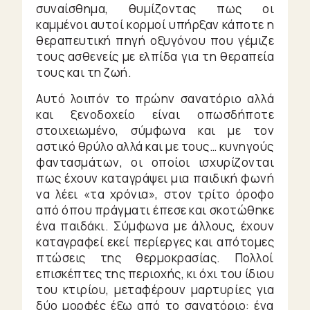
συναίσθημα, θυμίζοντας πως οι
καμμένοι αυτοί κορμοί υπήρξαν κάποτε η
θεραπευτική πηγή οξυγόνου που γέμιζε
τους ασθενείς με ελπίδα για τη θεραπεία
τους και τη ζωή.
Αυτό λοιπόν το πρώην σανατόριο αλλά
και ξενοδοχείο είναι οπωσδήποτε
στοιχειωμένο, σύμφωνα και με τον
αστικό θρύλο αλλά και με τους… κυνηγούς
φαντασμάτων, οι οποίοι ισχυρίζονται
πως έχουν καταγράψει μια παιδική φωνή
να λέει «τα χρόνια», στον τρίτο όροφο
από όπου πράγματι έπεσε και σκοτώθηκε
ένα παιδάκι. Σύμφωνα με άλλους, έχουν
καταγραφεί εκεί περίεργες και απότομες
πτώσεις της θερμοκρασίας. Πολλοί
επισκέπτες της περιοχής, κι όχι του ίδιου
του κτιρίου, μεταφέρουν μαρτυρίες για
δύο μορφές έξω από το σανατόριο: ένα