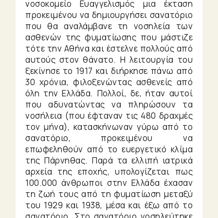
νοσοκομείο Ευαγγελισμός μια έκταση
προκειμένου να δημιουργήσει σανατόριο
που θα αναλάμβανε τη νοσηλεία των
ασθενών της φυματίωσης που μάστιζε
τότε την Αθήνα και έστελνε πολλούς από
αυτούς στον θάνατο. Η λειτουργία του
ξεκίνησε το 1917 και διήρκησε πάνω από
30 χρόνια, φιλοξενώντας ασθενείς από
όλη την Ελλάδα. Πολλοί, δε, ήταν αυτοί
που αδυνατώντας να πληρώσουν τα
νοσήλεια (που έφταναν τις 480 δραχμές
τον μήνα), κατασκήνωναν γύρω από το
σανατόριο, προκειμένου να
επωφεληθούν από το ευεργετικό κλίμα
της Πάρνηθας. Παρά τα ελλιπή ιατρικά
αρχεία της εποχής, υπολογίζεται πως
100.000 άνθρωποι στην Ελλάδα έχασαν
τη ζωή τους από τη φυματίωση μεταξύ
του 1929 και 1938, μέσα και έξω από το
σανατόριο. Στο σανατόριο νοσηλεύτηκε