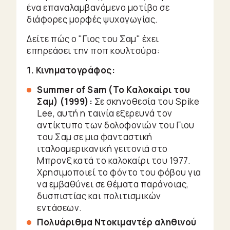
ένα επαναλαμβανόμενο μοτίβο σε
διάφορες μορφές ψυχαγωγίας.
Δείτε πώς ο "Γιος του Σαμ" έχει
επηρεάσει την ποπ κουλτούρα:
1. Κινηματογράφος:
Summer of Sam (Το Καλοκαίρι του
Σαμ) (1999):
Σε σκηνοθεσία του Spike
Lee, αυτή η ταινία εξερευνά τον
αντίκτυπο των δολοφονιών του Γιου
του Σαμ σε μια φανταστική
ιταλοαμερικανική γειτονιά στο
Μπρονξ κατά το καλοκαίρι του 1977.
Χρησιμοποιεί το φόντο του φόβου για
να εμβαθύνει σε θέματα παράνοιας,
δυσπιστίας και πολιτισμικών
εντάσεων.
Πολυάριθμα Ντοκιμαντέρ αληθινού