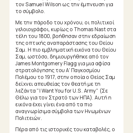
τον Samuel Wilson ως την έμπνευση για
το σύμβολο.
Με την πάροδο του χρόνου, οι πολιτικοί
γελοιογράφοι, κυρίως ο Thomas Nast στα
τέλη του 1800, βοήθησαν στην εδραίωση
της οπτικής αναπαράστασης του Θείου
Σαμ. Η πιο εμβληματική εικόνα του Θείου
Σαμ, ωστόσο, δημιουργήθηκε από τον
James Montgomery Flagg για μια αφίσα
στρατολόγησης του Α' Παγκοσμίου
Πολέμου το 1917, στην οποία ο Θείος Σαμ
δείχνει απευθείας τον θεατή με τη
λεζάντα "I Want You for U.S. Army" (Σε
Θέλω για τον Στρατό των ΗΠΑ). Αυτή η
εικόνα έχει γίνει ένα από τα πιο
αναγνωρίσιμα σύμβολα των Ηνωμένων
Πολιτειών.
Πέρα από τις ιστορικές του καταβολές, ο