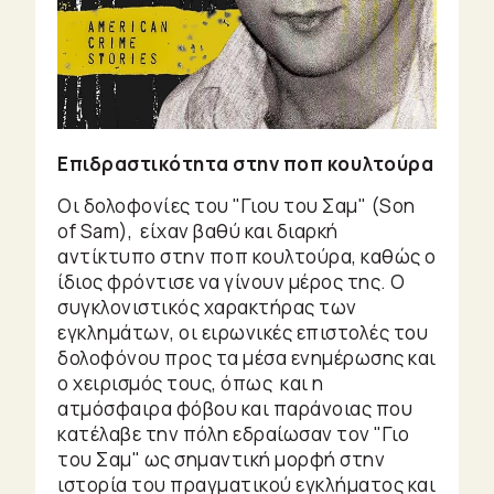
Επιδραστικότητα στην ποπ κουλτούρα
Οι δολοφονίες του "Γιου του Σαμ" (Son
of Sam), είχαν βαθύ και διαρκή
αντίκτυπο στην ποπ κουλτούρα, καθώς ο
ίδιος φρόντισε να γίνουν μέρος της. Ο
συγκλονιστικός χαρακτήρας των
εγκλημάτων, οι ειρωνικές επιστολές του
δολοφόνου προς τα μέσα ενημέρωσης και
ο χειρισμός τους, όπως και η
ατμόσφαιρα φόβου και παράνοιας που
κατέλαβε την πόλη εδραίωσαν τον "Γιο
του Σαμ" ως σημαντική μορφή στην
ιστορία του πραγματικού εγκλήματος και