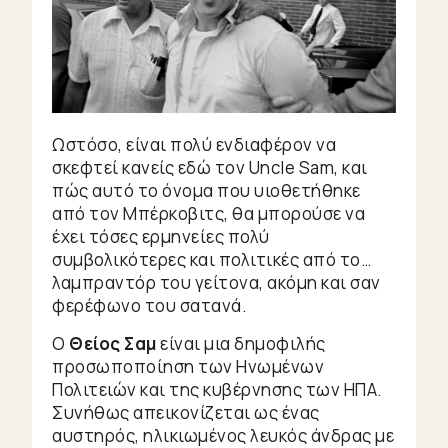
Ωστόσο, είναι πολύ ενδιαφέρον να
σκεφτεί κανείς εδώ τον Uncle Sam, και
πώς αυτό το όνομα που υιοθετήθηκε
από τον Μπέρκοβιτς, θα μπορούσε να
έχει τόσες ερμηνείες πολύ
συμβολικότερες και πολιτικές από το…
λαμπραντόρ του γείτονα, ακόμη και σαν
φερέφωνο του σατανά.
Ο
Θείος Σαμ
είναι μια δημοφιλής
προσωποποίηση των Ηνωμένων
Πολιτειών και της κυβέρνησης των ΗΠΑ.
Συνήθως απεικονίζεται ως ένας
αυστηρός, ηλικιωμένος λευκός άνδρας με