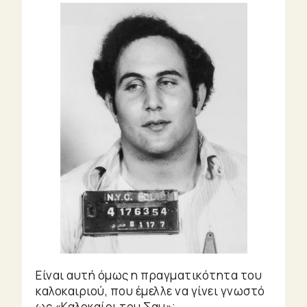
Είναι αυτή όμως η πραγματικότητα του
καλοκαιριού, που έμελλε να γίνει γνωστό
ως «Καλοκαίρι του Σαμ»;