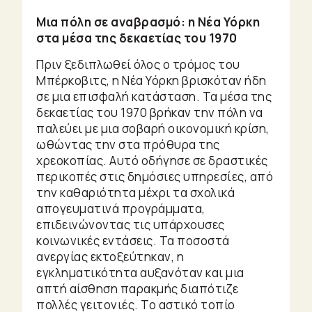
Μια πόλη σε αναβρασμό: η Νέα Υόρκη
στα μέσα της δεκαετίας του 1970
Πριν ξεδιπλωθεί όλος ο τρόμος του
Μπέρκοβιτς, η Νέα Υόρκη βρισκόταν ήδη
σε μια επισφαλή κατάσταση. Τα μέσα της
δεκαετίας του 1970 βρήκαν την πόλη να
παλεύει με μια σοβαρή οικονομική κρίση,
ωθώντας την στα πρόθυρα της
χρεοκοπίας. Αυτό οδήγησε σε δραστικές
περικοπές στις δημόσιες υπηρεσίες, από
την καθαριότητα μέχρι τα σχολικά
απογευματινά προγράμματα,
επιδεινώνοντας τις υπάρχουσες
κοινωνικές εντάσεις. Τα ποσοστά
ανεργίας εκτοξεύτηκαν, η
εγκληματικότητα αυξανόταν και μια
απτή αίσθηση παρακμής διαπότιζε
πολλές γειτονιές. Το αστικό τοπίο