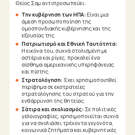
Θείος Σαμ αντιπροσωπεύει:
Την κυβέρνηση των ΗΠΑ:
Είναι μια
άμεση προσωποποίηση της
ομοσπονδιακής κυβέρνησης και της
εξουσίας της.
Πατριωτισμό και Εθνική Ταυτότητα:
Η εικόνα του, συχνά στολισμένη με
αστέρια και ρίγες, προκαλεί ένα
αίσθημα αμερικανικής υπερηφάνειας
και πίστης.
Στρατολόγηση:
Έχει χρησιμοποιηθεί
περίφημα σε εκστρατείες
στρατολόγησης του στρατού για την
ενθάρρυνση της θητείας.
Σάτιρα και σχολιασμός:
Σε πολιτικές
γελοιογραφίες, χρησιμοποιείται συχνά
για να σχολιάσει τρέχοντα γεγονότα,
κοινωνικά ζητήματα και κυβερνητικές