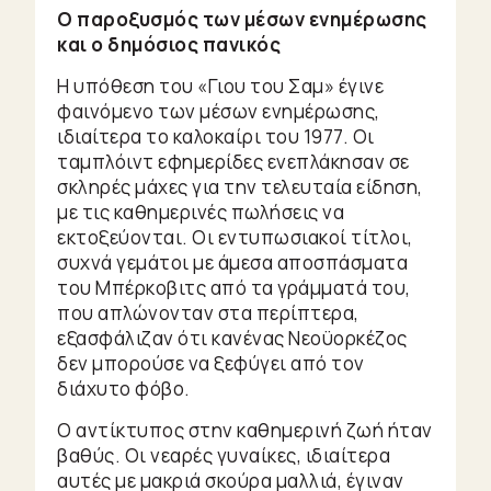
Ο παροξυσμός των μέσων ενημέρωσης
και ο δημόσιος πανικός
Η υπόθεση του «Γιου του Σαμ» έγινε
φαινόμενο των μέσων ενημέρωσης,
ιδιαίτερα το καλοκαίρι του 1977. Οι
ταμπλόιντ εφημερίδες ενεπλάκησαν σε
σκληρές μάχες για την τελευταία είδηση,
με τις καθημερινές πωλήσεις να
εκτοξεύονται. Οι εντυπωσιακοί τίτλοι,
συχνά γεμάτοι με άμεσα αποσπάσματα
του Μπέρκοβιτς από τα γράμματά του,
που απλώνονταν στα περίπτερα,
εξασφάλιζαν ότι κανένας Νεοϋορκέζος
δεν μπορούσε να ξεφύγει από τον
διάχυτο φόβο.
Ο αντίκτυπος στην καθημερινή ζωή ήταν
βαθύς. Οι νεαρές γυναίκες, ιδιαίτερα
αυτές με μακριά σκούρα μαλλιά, έγιναν