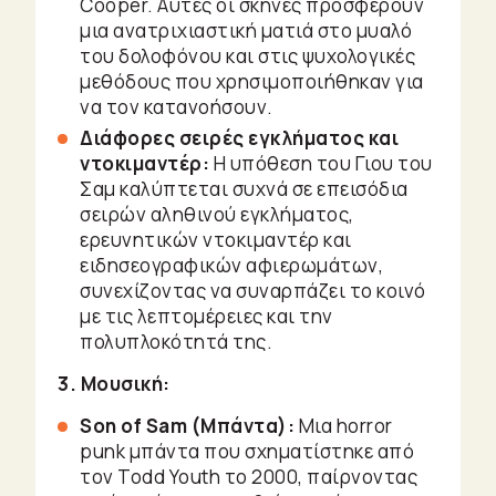
Cooper. Αυτές οι σκηνές προσφέρουν
μια ανατριχιαστική ματιά στο μυαλό
του δολοφόνου και στις ψυχολογικές
μεθόδους που χρησιμοποιήθηκαν για
να τον κατανοήσουν.
Διάφορες σειρές εγκλήματος και
ντοκιμαντέρ:
Η υπόθεση του Γιου του
Σαμ καλύπτεται συχνά σε επεισόδια
σειρών αληθινού εγκλήματος,
ερευνητικών ντοκιμαντέρ και
ειδησεογραφικών αφιερωμάτων,
συνεχίζοντας να συναρπάζει το κοινό
με τις λεπτομέρειες και την
πολυπλοκότητά της.
3. Μουσική:
Son of Sam (Μπάντα):
Μια horror
punk μπάντα που σχηματίστηκε από
τον Todd Youth το 2000, παίρνοντας