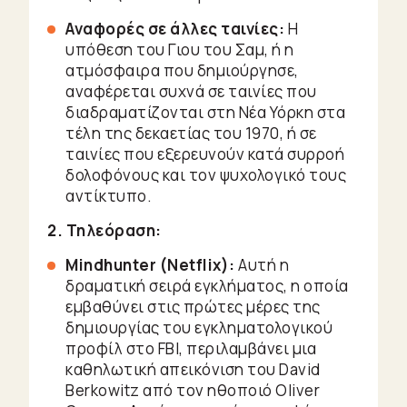
Αναφορές σε άλλες ταινίες:
Η
υπόθεση του Γιου του Σαμ, ή η
ατμόσφαιρα που δημιούργησε,
αναφέρεται συχνά σε ταινίες που
διαδραματίζονται στη Νέα Υόρκη στα
τέλη της δεκαετίας του 1970, ή σε
ταινίες που εξερευνούν κατά συρροή
δολοφόνους και τον ψυχολογικό τους
αντίκτυπο.
2. Τηλεόραση:
Mindhunter (Netflix):
Αυτή η
δραματική σειρά εγκλήματος, η οποία
εμβαθύνει στις πρώτες μέρες της
δημιουργίας του εγκληματολογικού
προφίλ στο FBI, περιλαμβάνει μια
καθηλωτική απεικόνιση του David
Berkowitz από τον ηθοποιό Oliver