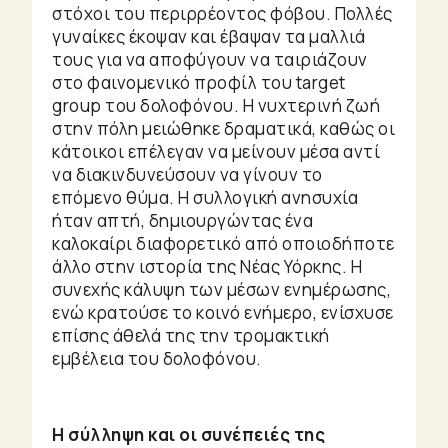
στόχοι του περιρρέοντος φόβου. Πολλές
γυναίκες έκοψαν και έβαψαν τα μαλλιά
τους για να αποφύγουν να ταιριάζουν
στο φαινομενικό προφίλ του target
group του δολοφόνου. Η νυχτερινή ζωή
στην πόλη μειώθηκε δραματικά, καθώς οι
κάτοικοι επέλεγαν να μείνουν μέσα αντί
να διακινδυνεύσουν να γίνουν το
επόμενο θύμα. Η συλλογική ανησυχία
ήταν απτή, δημιουργώντας ένα
καλοκαίρι διαφορετικό από οποιοδήποτε
άλλο στην ιστορία της Νέας Υόρκης. Η
συνεχής κάλυψη των μέσων ενημέρωσης,
ενώ κρατούσε το κοινό ενήμερο, ενίσχυσε
επίσης άθελά της την τρομακτική
εμβέλεια του δολοφόνου.
Η σύλληψη και οι συνέπειές της