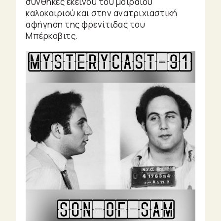
συνθήκες εκείνου του μοιραίου
καλοκαιριού και στην ανατριχιαστική
αφήγηση της φρενίτιδας του
Μπέρκοβιτς.