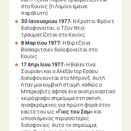
στο Κουίνς (η Λομίνο έμεινε
παράλυτη).
30 Ιανουαρίου 1977:
Η Κριστίν Φρόιντ
δολοφονείται, ο Τζον Ντιλ
τραυματίζεται στο Κουίνς.
8 Μαρτίου 1977:
Η Βιρτζίνια
Βόσκεριτσιεν δολοφονείται στο
Κουίνς.
17 Απριλίου 1977:
Η Βαλεντίνα
Σουριάνι και ο Αλεξάντερ Εσάου
δολοφονούνται στο Μπρονξ. Αυτή
ήταν μια κομβική στιγμή, καθώς ο
Μπέρκοβιτς άφησε ένα ανατριχιαστικό
χειρόγραφο σημείωμα στη σκηνή,
αναφερόμενος για πρώτη φορά στον
εαυτό του ως
«Γιος του Σαμ»
και
υποσχόμενος περισσότερες
δολοφονίες. Αυτό το σημείωμα,