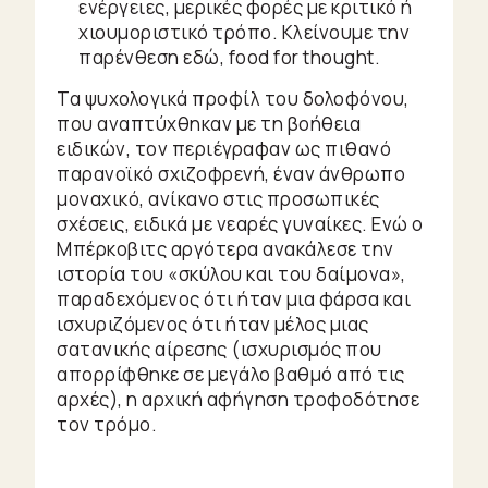
ενέργειες, μερικές φορές με κριτικό ή
χιουμοριστικό τρόπo. Κλείνουμε την
παρένθεση εδώ, food for thought.
Τα ψυχολογικά προφίλ του δολοφόνου,
που αναπτύχθηκαν με τη βοήθεια
ειδικών, τον περιέγραφαν ως πιθανό
παρανοϊκό σχιζοφρενή, έναν άνθρωπο
μοναχικό, ανίκανο στις προσωπικές
σχέσεις, ειδικά με νεαρές γυναίκες. Ενώ ο
Μπέρκοβιτς αργότερα ανακάλεσε την
ιστορία του «σκύλου και του δαίμονα»,
παραδεχόμενος ότι ήταν μια φάρσα και
ισχυριζόμενος ότι ήταν μέλος μιας
σατανικής αίρεσης (ισχυρισμός που
απορρίφθηκε σε μεγάλο βαθμό από τις
αρχές), η αρχική αφήγηση τροφοδότησε
τον τρόμο.