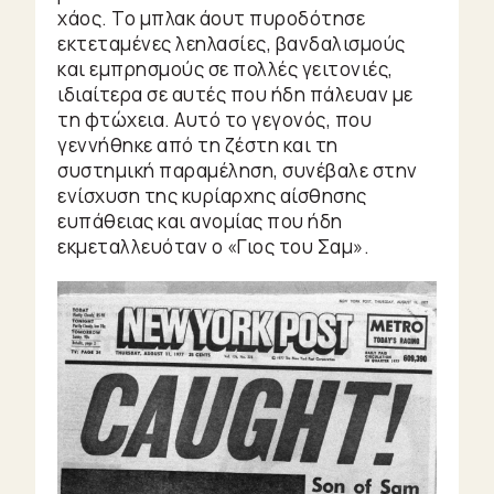
χάος. Το μπλακ άουτ πυροδότησε
εκτεταμένες λεηλασίες, βανδαλισμούς
και εμπρησμούς σε πολλές γειτονιές,
ιδιαίτερα σε αυτές που ήδη πάλευαν με
τη φτώχεια. Αυτό το γεγονός, που
γεννήθηκε από τη ζέστη και τη
συστημική παραμέληση, συνέβαλε στην
ενίσχυση της κυρίαρχης αίσθησης
ευπάθειας και ανομίας που ήδη
εκμεταλλευόταν ο «Γιος του Σαμ».