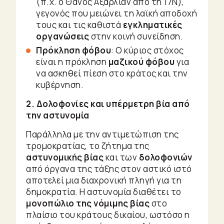
(π.χ. ο Θάνος Αξαρλιάν από τη 17Ν),
γεγονός που μειώνει τη λαϊκή αποδοχή
τους και τις καθιστά
εγκληματικές
οργανώσεις
στην κοινή συνείδηση.
Πρόκληση φόβου
: Ο κύριος στόχος
είναι η πρόκληση
μαζικού φόβου
για
να ασκηθεί πίεση στο κράτος και την
κυβέρνηση.
2. Δολοφονίες και υπέρμετρη βία από
την αστυνομία
Παράλληλα με την αντιμετώπιση της
τρομοκρατίας, το ζήτημα της
αστυνομικής βίας
και των
δολοφονιών
από όργανα της τάξης στον αστικό ιστό
αποτελεί μια διαχρονική πληγή για τη
δημοκρατία. Η αστυνομία διαθέτει το
μονοπώλιο της νόμιμης βίας
στο
πλαίσιο του κράτους δικαίου, ωστόσο η