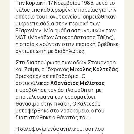
Την Κυριακή, 17 Νοεμβρίου 1985, μετά το
τέλος της καθιερωμένης πορείας για την
επέτειο του Πολυτεχνείου, σημειώθηκαν
μικροεπεισόδια στην περιοχή των
Εξαρχείων. Μία ομάδα αστυνομικών των
ΜΑΤ (Μονάδων Αποκατάστασης Τάξης),
η οποία κινούνταν στην περιοχή, βρέθηκε
αντιμέτωπη με διαδηλωτές.
Στη διασταύρωση των οδών Στουρνάρη
και Ζαΐμη, ο 15χρονος
Μιχάλης Καλτεζάς
βρισκόταν σε πεζοδρόμιο. Ο
αστυφύλακας
Αθανάσιος Μελίστας
πυροβόλησε τον άοπλο μαθητή, με
αποτέλεσμα να τον τραυματίσει
θανάσιμα στην πλάτη. Ο Καλτεζάς
μεταφέρθηκε στο νοσοκομείο, όπου
διαπιστώθηκε ο θάνατός του.
Η δολοφονία ενός ανήλικου, άοπλου