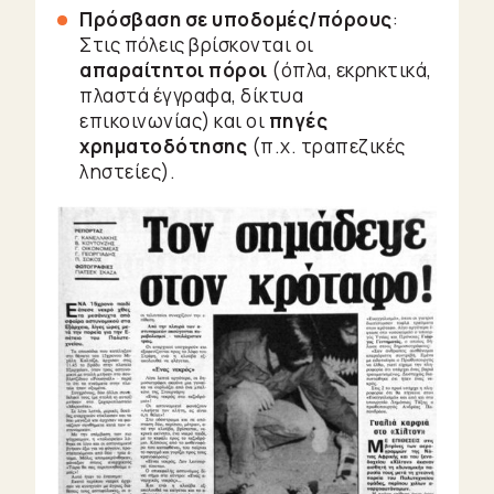
Πρόσβαση σε υποδομές/πόρους
:
Στις πόλεις βρίσκονται οι
απαραίτητοι πόροι
(όπλα, εκρηκτικά,
πλαστά έγγραφα, δίκτυα
επικοινωνίας) και οι
πηγές
χρηματοδότησης
(π.χ. τραπεζικές
ληστείες).