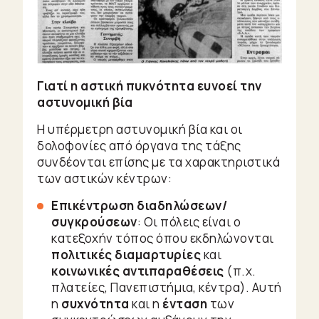
Γιατί η αστική πυκνότητα ευνοεί την
αστυνομική βία
Η υπέρμετρη αστυνομική βία και οι
δολοφονίες από όργανα της τάξης
συνδέονται επίσης με τα χαρακτηριστικά
των αστικών κέντρων:
Επικέντρωση διαδηλώσεων/
συγκρούσεων
: Οι πόλεις είναι ο
κατεξοχήν τόπος όπου εκδηλώνονται
πολιτικές διαμαρτυρίες
και
κοινωνικές αντιπαραθέσεις
(π.χ.
πλατείες, Πανεπιστήμια, κέντρα). Αυτή
η
συχνότητα
και η
ένταση
των