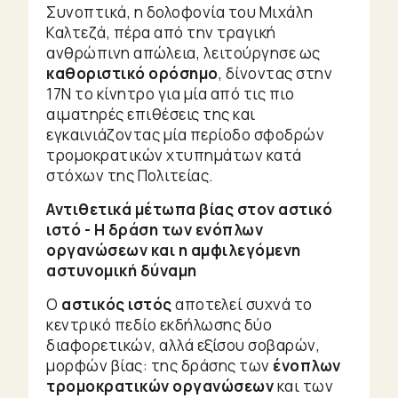
Συνοπτικά, η δολοφονία του Μιχάλη
Καλτεζά, πέρα από την τραγική
ανθρώπινη απώλεια, λειτούργησε ως
καθοριστικό ορόσημο
, δίνοντας στην
17Ν το κίνητρο για μία από τις πιο
αιματηρές επιθέσεις της και
εγκαινιάζοντας μία περίοδο σφοδρών
τρομοκρατικών χτυπημάτων κατά
στόχων της Πολιτείας.
Αντιθετικά μέτωπα βίας στον αστικό
ιστό - Η δράση των ενόπλων
οργανώσεων και η αμφιλεγόμενη
αστυνομική δύναμη
Ο
αστικός ιστός
αποτελεί συχνά το
κεντρικό πεδίο εκδήλωσης δύο
διαφορετικών, αλλά εξίσου σοβαρών,
μορφών βίας: της δράσης των
ένοπλων
τρομοκρατικών οργανώσεων
και των