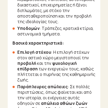
δικαστικοί, επιχειρηματίες ή ξένοι
διπλωμάτες, με στόχο την
αποσταθεροποίηση και την προβολή
της ιδεολογίας τους.
Υποδομών
: Τράπεζες, κρατικά κτίρια,
αστυνομικά τμήματα.
Βασικά χαρακτηριστικά:
Επιλογή στόχου
: Η επιλογή στόχων
στον αστικό χώρο μεγιστοποιεί την
προβολή
και την
ψυχολογική
επίδραση
των ενεργειών τους, καθώς
πλήττεται ο πυρήνας της καθημερινής
ζωής.
Παράπλευρες απώλειες
: Σε πολλές
περιπτώσεις, όπως φαίνεται και από
την ιστορία, οι ενέργειες αυτές
οδηγούν σε
απώλεια αθώων ζωών