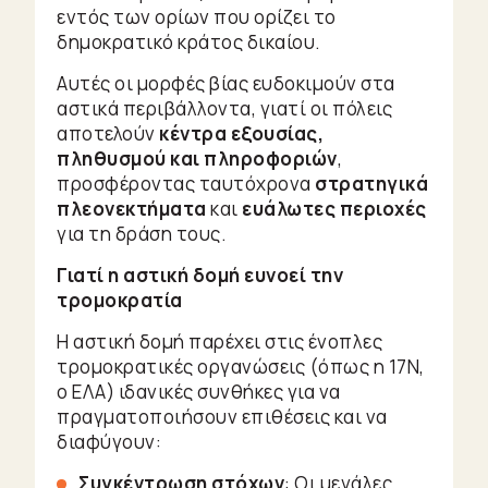
εντός των ορίων που ορίζει το
δημοκρατικό κράτος δικαίου.
Αυτές οι μορφές βίας ευδοκιμούν στα
αστικά περιβάλλοντα, γιατί οι πόλεις
αποτελούν
κέντρα εξουσίας,
πληθυσμού και πληροφοριών
,
προσφέροντας ταυτόχρονα
στρατηγικά
πλεονεκτήματα
και
ευάλωτες περιοχές
για τη δράση τους.
Γιατί η αστική δομή ευνοεί την
τρομοκρατία
Η αστική δομή παρέχει στις ένοπλες
τρομοκρατικές οργανώσεις (όπως η 17Ν,
ο ΕΛΑ) ιδανικές συνθήκες για να
πραγματοποιήσουν επιθέσεις και να
διαφύγουν:
Συγκέντρωση στόχων
: Οι μεγάλες