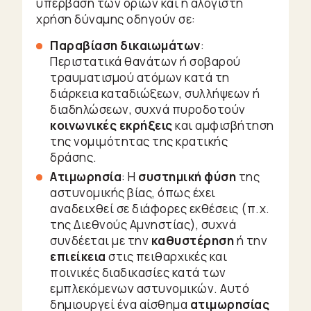
υπέρβαση των ορίων και η αλόγιστη
χρήση δύναμης οδηγούν σε:
Παραβίαση δικαιωμάτων
:
Περιστατικά θανάτων ή σοβαρού
τραυματισμού ατόμων κατά τη
διάρκεια καταδιώξεων, συλλήψεων ή
διαδηλώσεων, συχνά πυροδοτούν
κοινωνικές εκρήξεις
και αμφισβήτηση
της νομιμότητας της κρατικής
δράσης.
Ατιμωρησία
: Η
συστημική φύση
της
αστυνομικής βίας, όπως έχει
αναδειχθεί σε διάφορες εκθέσεις (π.χ.
της Διεθνούς Αμνηστίας), συχνά
συνδέεται με την
καθυστέρηση
ή την
επιείκεια
στις πειθαρχικές και
ποινικές διαδικασίες κατά των
εμπλεκόμενων αστυνομικών. Αυτό
δημιουργεί ένα αίσθημα
ατιμωρησίας