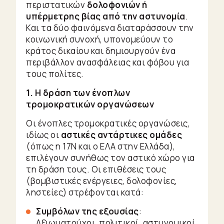
περιστατικών
δολοφονιών ή
υπέρμετρης βίας από την αστυνομία
.
Και τα δύο φαινόμενα διαταράσσουν την
κοινωνική συνοχή, υπονομεύουν το
κράτος δικαίου και δημιουργούν ένα
περιβάλλον ανασφάλειας και φόβου για
τους πολίτες.
1. Η δράση των ένοπλων
τρομοκρατικών οργανώσεων
Οι ένοπλες τρομοκρατικές οργανώσεις,
ιδίως οι
αστικές αντάρτικες ομάδες
(όπως η 17Ν και ο ΕΛΑ στην Ελλάδα),
επιλέγουν συνήθως τον αστικό χώρο για
τη δράση τους. Οι επιθέσεις τους
(βομβιστικές ενέργειες, δολοφονίες,
ληστείες) στρέφονται κατά:
Συμβόλων της εξουσίας
:
Αξιωματούχοι, πολιτικοί, αστυνομικοί,