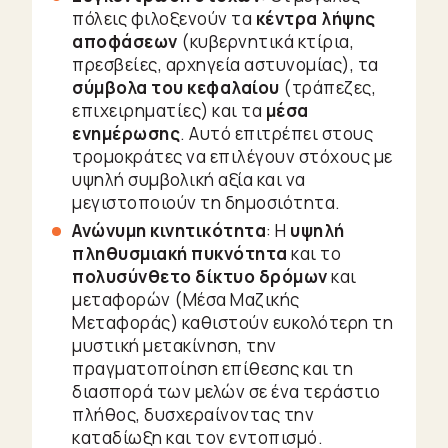
πόλεις φιλοξενούν τα
κέντρα λήψης
αποφάσεων
(κυβερνητικά κτίρια,
πρεσβείες, αρχηγεία αστυνομίας), τα
σύμβολα του κεφαλαίου
(τράπεζες,
επιχειρηματίες) και τα
μέσα
ενημέρωσης
. Αυτό επιτρέπει στους
τρομοκράτες να επιλέγουν στόχους με
υψηλή συμβολική αξία και να
μεγιστοποιούν τη δημοσιότητα.
Ανώνυμη κινητικότητα
: Η
υψηλή
πληθυσμιακή πυκνότητα
και το
πολυσύνθετο δίκτυο δρόμων
και
μεταφορών (Μέσα Μαζικής
Μεταφοράς) καθιστούν ευκολότερη τη
μυστική μετακίνηση, την
πραγματοποίηση επίθεσης και τη
διασπορά των μελών σε ένα τεράστιο
πλήθος, δυσχεραίνοντας την
καταδίωξη και τον εντοπισμό.