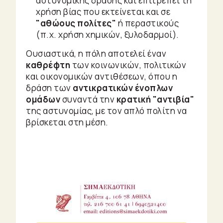
αστυνομικής δράσης και επιτρέπει τη
χρήση βίας που εκτείνεται και σε
"αθώους πολίτες"
ή περαστικούς
(π.χ. χρήση χημικών, ξυλοδαρμοί).
Ουσιαστικά, η πόλη αποτελεί έναν
καθρέφτη
των κοινωνικών, πολιτικών
και οικονομικών αντιθέσεων, όπου η
δράση των
αντικρατικών ένοπλων
ομάδων
συναντά την
κρατική "αντιβία"
της αστυνομίας, με τον απλό πολίτη να
βρίσκεται στη μέση.