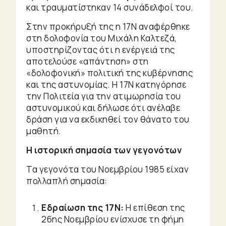
και τραυματίστηκαν 14 συνάδελφοί του.
Στην προκήρυξή της η 17Ν αναφέρθηκε
στη δολοφονία του Μιχάλη Καλτεζά,
υποστηρίζοντας ότι η ενέργειά της
αποτελούσε «απάντηση» στη
«δολοφονική» πολιτική της κυβέρνησης
και της αστυνομίας. Η 17Ν κατηγόρησε
την Πολιτεία για την ατιμωρησία του
αστυνομικού και δήλωσε ότι ανέλαβε
δράση για να εκδικηθεί τον θάνατο του
μαθητή.
Η ιστορική σημασία των γεγονότων
Τα γεγονότα του Νοεμβρίου 1985 είχαν
πολλαπλή σημασία:
Εδραίωση της 17Ν:
Η επίθεση της
26ης Νοεμβρίου ενίσχυσε τη φήμη